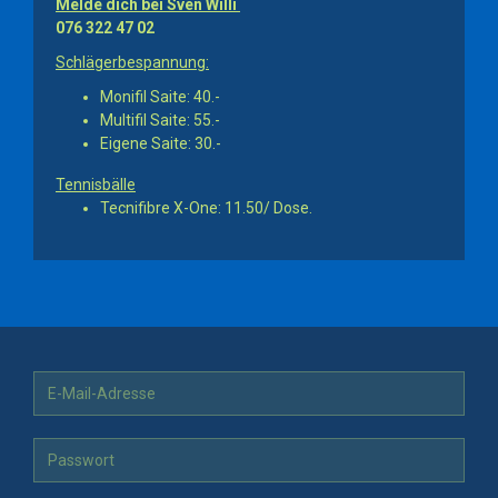
Melde dich bei Sven Willi
076 322 47 02
Schlägerbespannung:
Monifil Saite: 40.-
Multifil Saite: 55.-
Eigene Saite: 30.-
Tennisbälle
Tecnifibre X-One: 11.50/ Dose.